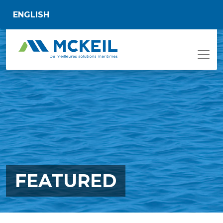
Passer au contenu principal
ENGLISH
FEATURED