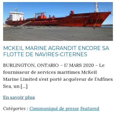
MCKEIL MARINE AGRANDIT ENCORE SA
FLOTTE DE NAVIRES-CITERNES
BURLINGTON, ONTARIO – 17 MARS 2020 – Le
fournisseur de services maritimes McKeil
Marine Limited s’est porté acquéreur de l’Adfines
Sea, un [...]
En savoir plus
Catégories :
Communiqué de presse
Featured