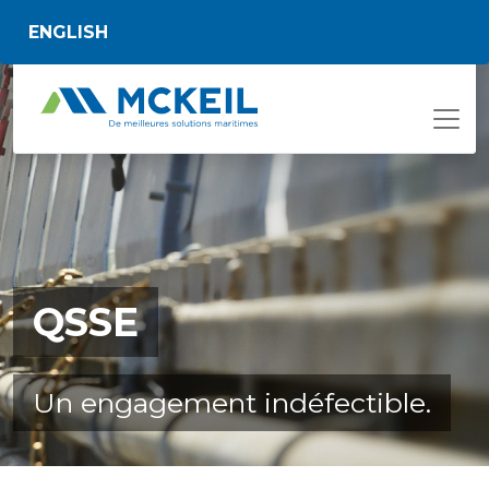
Passer au contenu principal
ENGLISH
QSSE
Un engagement indéfectible.