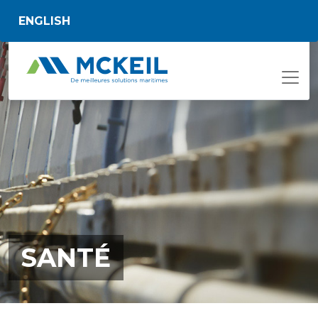
Passer au contenu principal
ENGLISH
SANTÉ