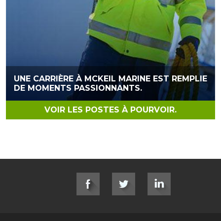
UNE CARRIÈRE À MCKEIL MARINE EST REMPLIE
DE MOMENTS PASSIONNANTS.
VOIR LES POSTES À POURVOIR.
SOCIAL LINKS