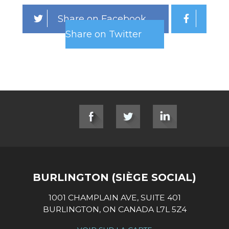
Share on Facebook
Share on Twitter
SOCIAL LINKS
BURLINGTON (SIÈGE SOCIAL)
1001 CHAMPLAIN AVE, SUITE 401
BURLINGTON, ON CANADA L7L 5Z4