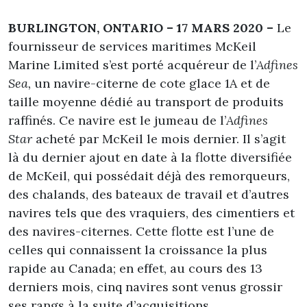
BURLINGTON, ONTARIO – 17 MARS 2020 –
Le
fournisseur de services maritimes McKeil
Marine Limited s’est porté acquéreur de l’
Adfines
Sea
,
un navire-citerne de cote glace 1A et de
taille moyenne dédié au transport de produits
raffinés. Ce navire est le jumeau de l’
Adfines
Star
acheté par McKeil le mois dernier. Il s’agit
là du dernier ajout en date à la flotte diversifiée
de McKeil, qui possédait déjà des remorqueurs,
des chalands, des bateaux de travail et d’autres
navires tels que des vraquiers, des cimentiers et
des navires-citernes. Cette flotte est l’une de
celles qui connaissent la croissance la plus
rapide au Canada; en effet, au cours des 13
derniers mois, cinq navires sont venus grossir
ses rangs à la suite d’acquisitions.