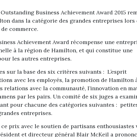
ix Outstanding Business Achievement Award 2015 rem
on dans la catégorie des grandes entreprises lors 
e de commerce.
usiness Achievement Award récompense une entrepr
elle à la région de Hamilton, et qui constitue une
pour les autres entreprises.
 sur la base des six critères suivants : L’esprit
ations avec les employés, la promotion de Hamilton 
des relations avec la communauté, l’innovation en ma
amens par les pairs. Un comité de six juges a exami
ant pour chacune des catégories suivantes : petite
 grandes entreprises.
er ce prix avec le soutien de partisans enthousiastes
ésident et directeur général Blair McKeil a prononc