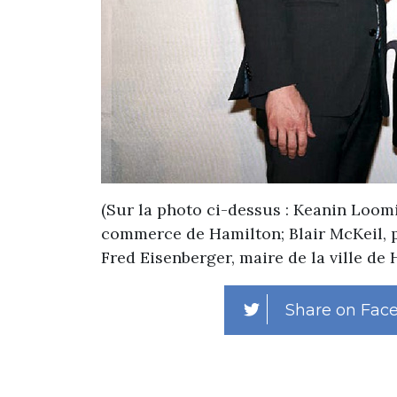
(
Sur la photo ci-dessus : Keanin Loom
commerce de Hamilton; Blair McKeil, p
Fred Eisenberger, maire de la ville de 
Share on Fac