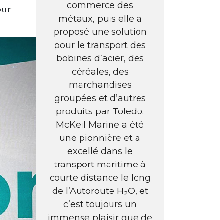
commerce des
our
métaux, puis elle a
proposé une solution
pour le transport des
bobines d’acier, des
céréales, des
marchandises
groupées et d’autres
produits par Toledo.
McKeil Marine a été
une pionnière et a
excellé dans le
transport maritime à
courte distance le long
de l’Autoroute H
O, et
2
c’est toujours un
immense plaisir que de