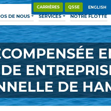
CARRIÈRES
QSSE
ENGLISH
OS DE NOUS
SERVICES
NOTRE FLOTTE
ÉCOMPENSÉE E
DE ENTREPRIS
NNELLE DE HA