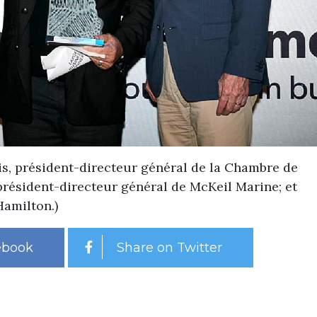
is, président-directeur général de la Chambre de
résident-directeur général de McKeil Marine; et
Hamilton.
)
ebook
Share on Twitter