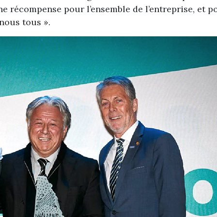
ne récompense pour l’ensemble de l’entreprise, et p
nous tous ».