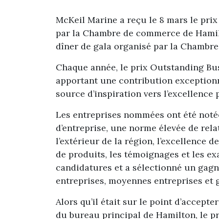
McKeil Marine a reçu le 8 mars le pr
par la Chambre de commerce de Hamilt
dîner de gala organisé par la Chambr
Chaque année, le prix Outstanding B
apportant une contribution exceptionn
source d’inspiration vers l’excellence 
Les entreprises nommées ont été notées
d’entreprise, une norme élevée de rel
l’extérieur de la région, l’excellence 
de produits, les témoignages et les ex
candidatures et a sélectionné un gagn
entreprises, moyennes entreprises et
Alors qu’il était sur le point d’accept
du bureau principal de Hamilton, le pr