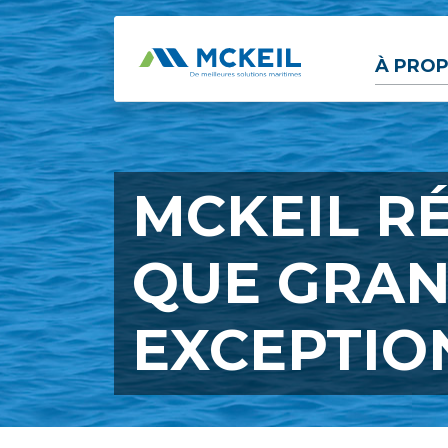
Passer au contenu principal
À PROP
MCKEIL R
QUE GRAN
EXCEPTIO