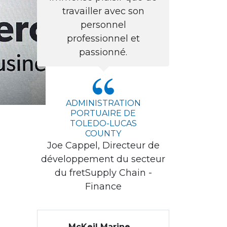
travailler avec son
personnel
professionnel et
passionné.
ADMINISTRATION
PORTUAIRE DE
TOLEDO-LUCAS
COUNTY
Joe Cappel, Directeur de
développement du secteur
du fretSupply Chain -
Finance
McKeil Marine