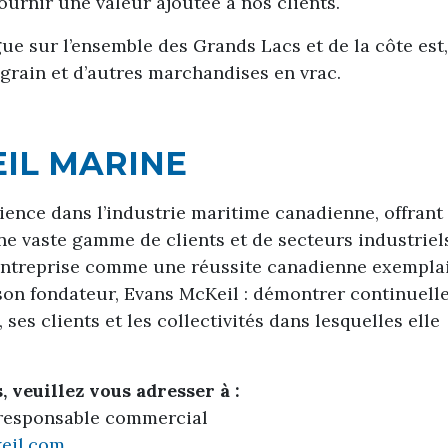
ournir une valeur ajoutée à nos clients.
ue sur l’ensemble des Grands Lacs et de la côte est,
grain et d’autres marchandises en vrac.
IL MARINE
ence dans l’industrie maritime canadienne, offrant
une vaste gamme de clients et de secteurs industriel
l’entreprise comme une réussite canadienne exempla
e son fondateur, Evans McKeil : démontrer continuel
es clients et les collectivités dans lesquelles elle
veuillez vous adresser à :
t responsable commercial
eil.com