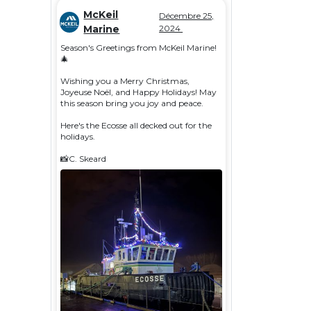
McKeil
Décembre 25,
Marine
2024
Season's Greetings from McKeil Marine!
🎄
Wishing you a Merry Christmas,
Joyeuse Noël, and Happy Holidays! May
this season bring you joy and peace.
Here's the Ecosse all decked out for the
holidays.
📸C. Skeard