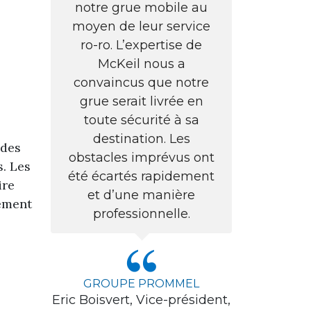
notre grue mobile au
moyen de leur service
ro-ro. L’expertise de
McKeil nous a
convaincus que notre
grue serait livrée en
toute sécurité à sa
destination. Les
 des
obstacles imprévus ont
s. Les
été écartés rapidement
ire
et d’une manière
lement
professionnelle.
GROUPE PROMMEL
Eric Boisvert, Vice-président,