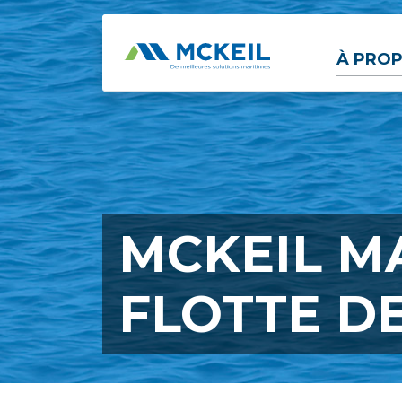
Passer au contenu principal
À PROP
MCKEIL M
FLOTTE D