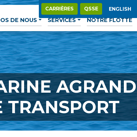
CARRIÈRES
QSSE
ENGLISH
OS DE NOUS
SERVICES
NOTRE FLOTTE
ARINE AGRAND
E TRANSPORT