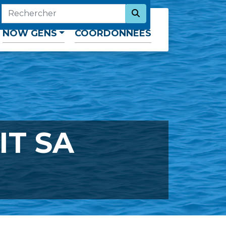
SEARCH NOW
RECHERCHER
NOW GENS
COORDONNÉES
IT SA