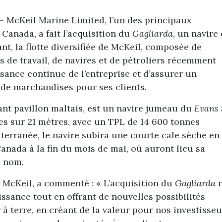
–
McKeil Marine Limited, l’un des principaux
Canada, a fait l’acquisition du
Gagliarda
, un navire
ant, la flotte diversifiée de McKeil, composée de
 de travail, de navires et de pétroliers récemment
ssance continue de l’entreprise et d’assurer un
de marchandises pour ses clients.
tant pavillon maltais, est un navire jumeau du
Evans 
res sur 21 mètres, avec un TPL de 14 600 tonnes
terranée, le navire subira une courte cale sèche en
anada à la fin du mois de mai, où auront lieu sa
e nom.
e McKeil, a commenté : « L’acquisition du
Gagliarda
issance tout en offrant de nouvelles possibilités
 terre, en créant de la valeur pour nos investisseu