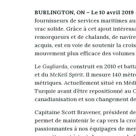
BURLINGTON, ON – Le 10 avril 2019
fournisseurs de services maritimes au 
vrac solide. Grâce à cet ajout intéress
remorqueurs et de chalands, de navires
acquis, est en voie de soutenir la croi
mouvement plus efficace des volumes 
Le
Gagliarda
, construit en 2010 et bat
et du
McKeil Spirit
. Il mesure 140 mèt
métriques. Actuellement situé en Médi
Turquie avant d’être repositionné au C
canadianisation et son changement d
Capitaine Scott Bravener, président d
permet de maintenir le cap vers la cro
passionnantes à nos équipages de mer à