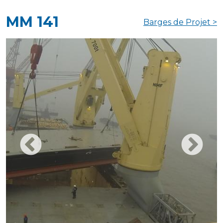
MM 141
Barges de Projet >