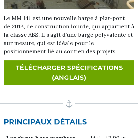
Le MM 141 est une nouvelle barge à plat-pont
de 2013, de construction lourde, qui appartient à
la classe ABS. Il s’agit d’une barge polyvalente et
sur mesure, qui est idéale pour le
positionnement lié au soutien des projets.
TÉLÉCHARGER SPÉCIFICATIONS
FOR MM 141
(ANGLAIS)
PRINCIPAUX DÉTAILS
Longueur hors membres
144’ 43.90 m