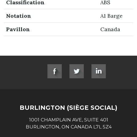
Classification
ABS
Notation
A1 Barge
Pavillon
Canada
SOCIAL LINKS
BURLINGTON (SIÈGE SOCIAL)
1001 CHAMPLAIN AVE, SUITE 401
BURLINGTON, ON CANADA L7L 5Z4