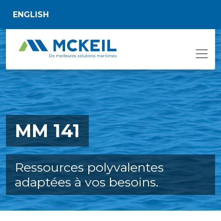
Passer au contenu principal
ENGLISH
MM 141
Ressources polyvalentes
adaptées à vos besoins.