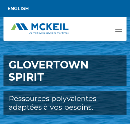
Passer au contenu principal
ENGLISH
GLOVERTOWN
SPIRIT
Ressources polyvalentes
adaptées à vos besoins.