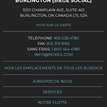
BURLINGTON (SIÈGE SOCIAL)
1001 CHAMPLAIN AVE, SUITE 401
BURLINGTON, ON CANADA L7L 5Z4
VOIR SUR LA CARTE
TÉLÉPHONE:
905 528 4780
FAX:
905 319 8153
SANS FRAIS:
1 800 454 4780
INFO@MCKEIL.COM
VOIR LES EMPLACEMENTS DE TOUS LES BUREAUX
À PROPOS DE NOUS
SERVICES
NOTRE FLOTTE