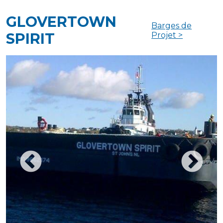
GLOVERTOWN
Barges de
SPIRIT
Projet >