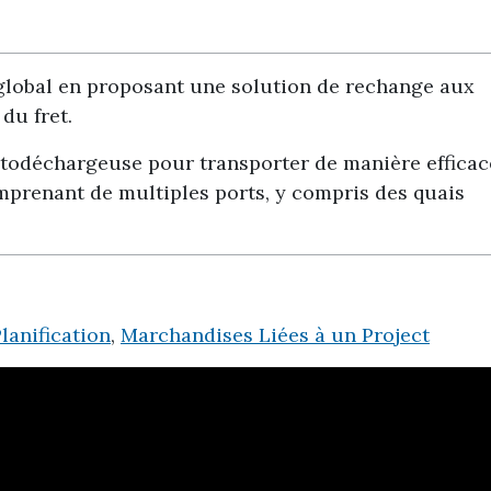
global en proposant une solution de rechange aux
du fret.
utodéchargeuse pour transporter de manière efficac
omprenant de multiples ports, y compris des quais
lanification
,
Marchandises Liées à un Project