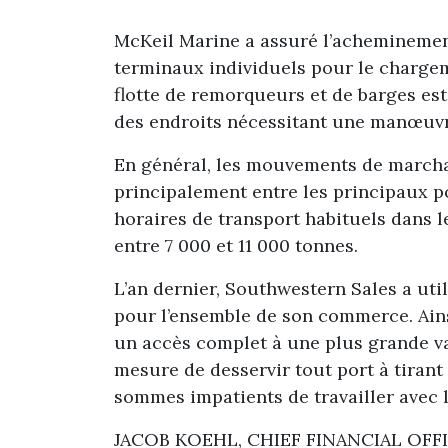
McKeil Marine a assuré l’acheminement
terminaux individuels pour le charge
flotte de remorqueurs et de barges est 
des endroits nécessitant une manœuvr
En général, les mouvements de marcha
principalement entre les principaux p
horaires de transport habituels dans 
entre 7 000 et 11 000 tonnes.
L’an dernier, Southwestern Sales a uti
pour l’ensemble de son commerce. Ains
un accès complet à une plus grande va
mesure de desservir tout port à tiran
sommes impatients de travailler avec 
JACOB KOEHL, CHIEF FINANCIAL OFF