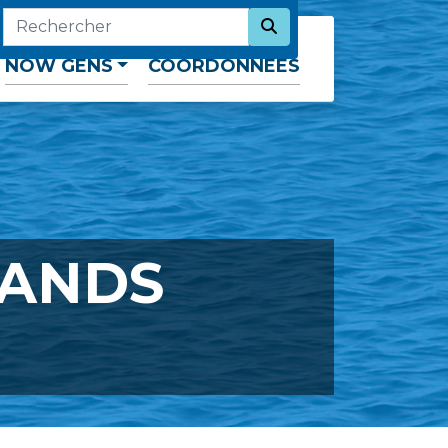
SEARCH NOW
RECHERCHER
NOW GENS
COORDONNÉES
RANDS