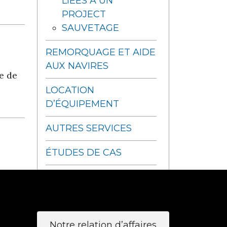
LIÉES À UN
PROJECT
SAUVETAGE
REMORQUAGE ET AIDE
AUX NAVIRES
e de
LOCATION
D’ÉQUIPEMENT
AUTRES SERVICES
ÉTUDES DE CAS
TESTIMONIALS
Notre relation d’affaires