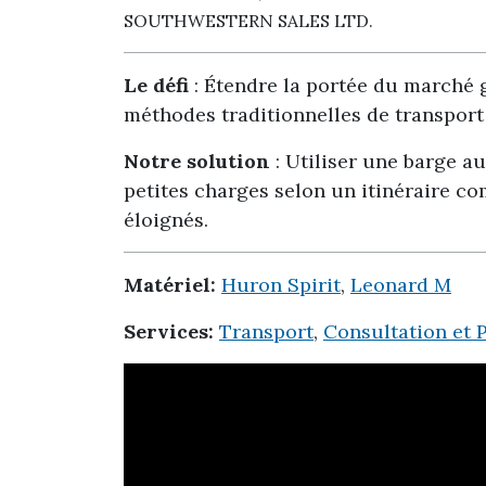
SOUTHWESTERN SALES LTD.
Le défi
: Étendre la portée du marché 
méthodes traditionnelles de transport 
Notre solution
: Utiliser une barge a
petites charges selon un itinéraire c
éloignés.
Matériel:
Huron Spirit
,
Leonard M
Services:
Transport
,
Consultation et P