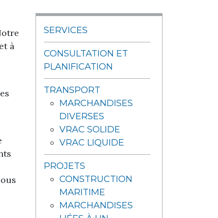
SERVICES
Notre
et à
CONSULTATION ET
PLANIFICATION
TRANSPORT
des
MARCHANDISES
DIVERSES
VRAC SOLIDE
e
VRAC LIQUIDE
nts
PROJETS
CONSTRUCTION
Nous
MARITIME
MARCHANDISES