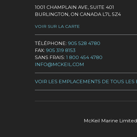
1001 CHAMPLAIN AVE, SUITE 401
BURLINGTON, ON CANADA L7L 5Z4
VOIR SUR LA CARTE
TÉLÉPHONE:
905 528 4780
FAX:
905 319 8153
SANS FRAIS:
1 800 454 4780
INFO@MCKEIL.COM
VOIR LES EMPLACEMENTS DE TOUS LES
McKeil Marine Limited 