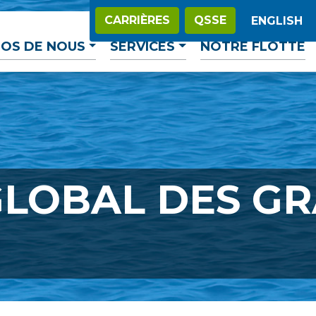
CARRIÈRES
QSSE
ENGLISH
OS DE NOUS
SERVICES
NOTRE FLOTTE
LOBAL DES G