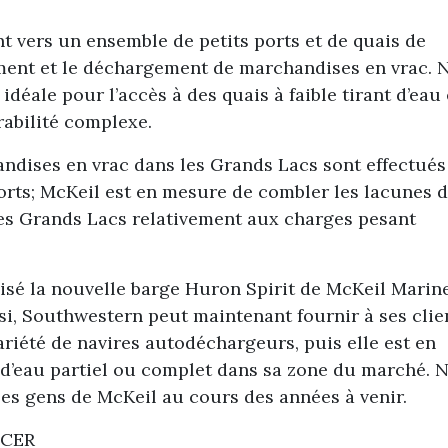
 vers un ensemble de petits ports et de quais de
ment et le déchargement de marchandises en vrac. 
idéale pour l’accès à des quais à faible tirant d’eau 
abilité complexe.
ndises en vrac dans les Grands Lacs sont effectués
orts; McKeil est en mesure de combler les lacunes 
les Grands Lacs relativement aux charges pesant
lisé la nouvelle barge Huron Spirit de McKeil Marin
i, Southwestern peut maintenant fournir à ses clie
riété de navires autodéchargeurs, puis elle est en
t d’eau partiel ou complet dans sa zone du marché. 
les gens de McKeil au cours des années à venir.
ICER