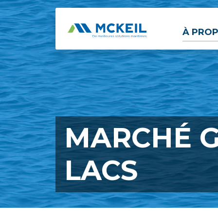
Passer au contenu principal
À PROP
MARCHÉ G
LACS