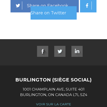
Share on Facebook
Share on Twitter
SOCIAL LINKS
BURLINGTON (SIÈGE SOCIAL)
1001 CHAMPLAIN AVE, SUITE 401
BURLINGTON, ON CANADA L7L 5Z4
VOIR SUR LA CARTE