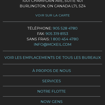
1001 CHAMPLAIN AVE, SUITE 401
BURLINGTON, ON CANADA L7L 5Z4
VOIR SUR LA CARTE
TÉLÉPHONE:
905 528 4780
FAX:
905 319 8153
SANS FRAIS:
1 800 454 4780
INFO@MCKEIL.COM
VOIR LES EMPLACEMENTS DE TOUS LES BUREAUX
À PROPOS DE NOUS
SERVICES
NOTRE FLOTTE
NOW GENS