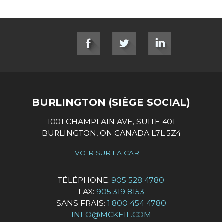
SOCIAL LINKS
BURLINGTON (SIÈGE SOCIAL)
1001 CHAMPLAIN AVE, SUITE 401
BURLINGTON, ON CANADA L7L 5Z4
VOIR SUR LA CARTE
TÉLÉPHONE:
905 528 4780
FAX:
905 319 8153
SANS FRAIS:
1 800 454 4780
INFO@MCKEIL.COM