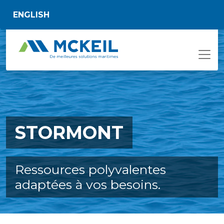
Passer au contenu principal
ENGLISH
STORMONT
Ressources polyvalentes
adaptées à vos besoins.