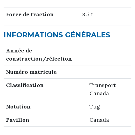
Force de traction
8.5 t
INFORMATIONS GÉNÉRALES
Année de
construction/réfection
Numéro matricule
Classification
Transport
Canada
Notation
Tug
Pavillon
Canada