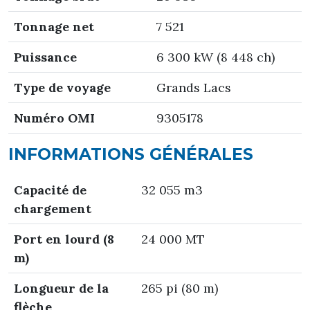
Tonnage net
7 521
Puissance
6 300 kW (8 448 ch)
Type de voyage
Grands Lacs
Numéro OMI
9305178
INFORMATIONS GÉNÉRALES
Capacité de
32 055 m3
chargement
Port en lourd (8
24 000 MT
m)
Longueur de la
265 pi (80 m)
flèche