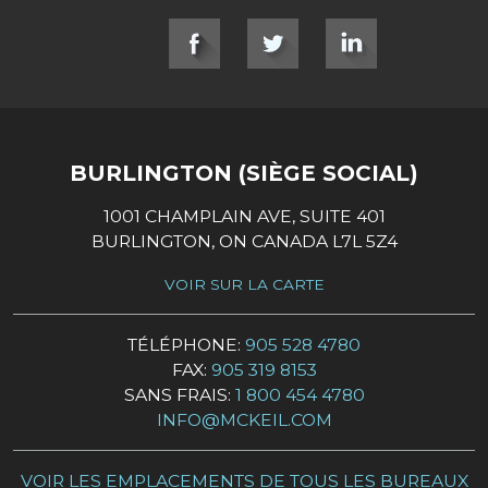
SOCIAL LINKS
BURLINGTON (SIÈGE SOCIAL)
1001 CHAMPLAIN AVE, SUITE 401
BURLINGTON, ON CANADA L7L 5Z4
VOIR SUR LA CARTE
TÉLÉPHONE:
905 528 4780
FAX:
905 319 8153
SANS FRAIS:
1 800 454 4780
INFO@MCKEIL.COM
VOIR LES EMPLACEMENTS DE TOUS LES BUREAUX