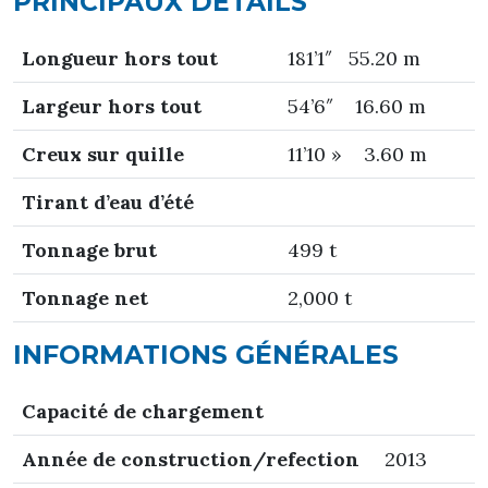
PRINCIPAUX DÉTAILS
Longueur hors tout
181’1″ 55.20 m
Largeur hors tout
54’6″ 16.60 m
Creux sur quille
11’10 » 3.60 m
T
irant d’eau d’été
Tonnage brut
499 t
Tonnage net
2,000 t
INFORMATIONS GÉNÉRALES
Capacité de chargement
Année de construction/refection
2013