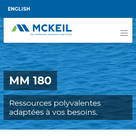
Passer au contenu principal
ENGLISH
MM 180
Ressources polyvalentes
adaptées à vos besoins.