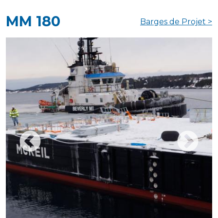
MM 180
Barges de Projet >