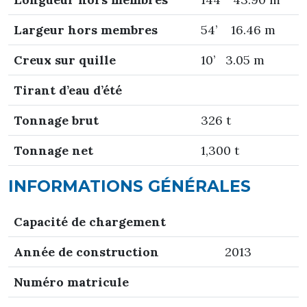
Largeur hors membres
54’ 16.46 m
Creux sur quille
10’ 3.05 m
T
irant d’eau d’été
Tonnage brut
326 t
Tonnage net
1,300 t
INFORMATIONS GÉNÉRALES
Capacité de chargement
Année de construction
2013
Numéro matricule