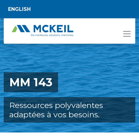
Passer au contenu principal
ENGLISH
MM 143
Ressources polyvalentes
adaptées à vos besoins.