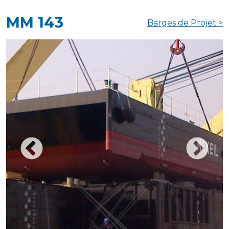
MM 143
Barges de Projet >