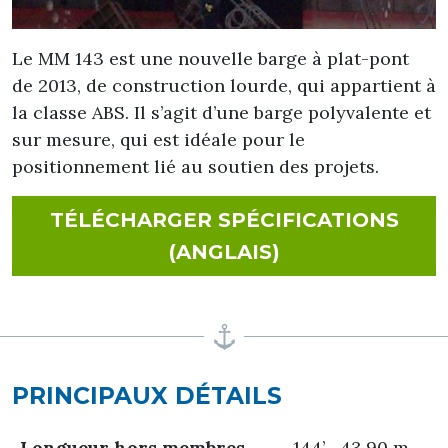
Le MM 143 est une nouvelle barge à plat-pont
de 2013, de construction lourde, qui appartient à
la classe ABS. Il s’agit d’une barge polyvalente et
sur mesure, qui est idéale pour le
positionnement lié au soutien des projets.
TÉLÉCHARGER SPÉCIFICATIONS
FOR MM 143
(ANGLAIS)
PRINCIPAUX DÉTAILS
Longueur hors membres
144’ 43.90 m