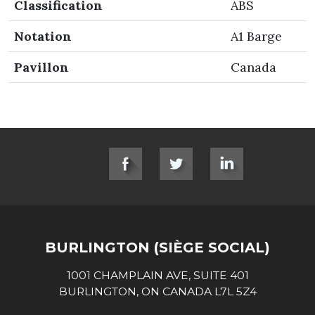
Classification
ABS
Notation
A1 Barge
Pavillon
Canada
SOCIAL LINKS
BURLINGTON (SIÈGE SOCIAL)
1001 CHAMPLAIN AVE, SUITE 401
BURLINGTON, ON CANADA L7L 5Z4