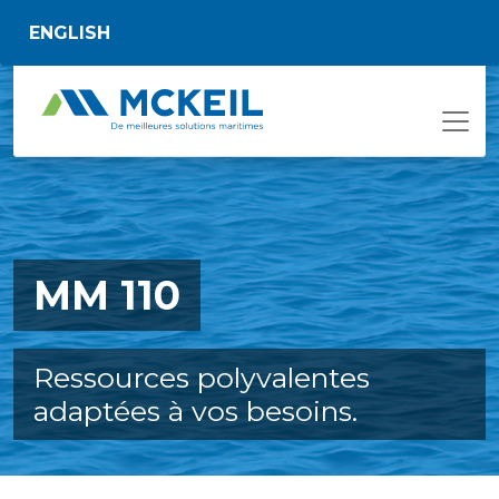
Passer au contenu principal
ENGLISH
MM 110
Ressources polyvalentes
adaptées à vos besoins.