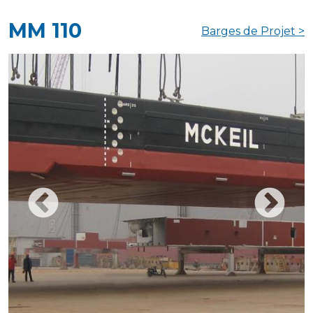
MM 110
Barges de Projet >