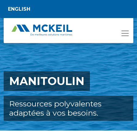
Passer au contenu principal
ENGLISH
MANITOULIN
Ressources polyvalentes
adaptées à vos besoins.