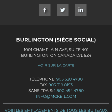
SOCIAL LINKS
BURLINGTON (SIÈGE SOCIAL)
1001 CHAMPLAIN AVE, SUITE 401
BURLINGTON, ON CANADA L7L 5Z4
VOIR SUR LA CARTE
TÉLÉPHONE:
905 528 4780
FAX:
905 319 8153
SANS FRAIS:
1 800 454 4780
INFO@MCKEIL.COM
VOIR LES EMPLACEMENTS DE TOUS LES BUREAUX