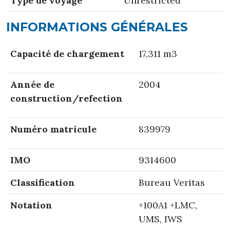
Type de voyage
Unrestricted
INFORMATIONS GÉNÉRALES
Capacité de chargement
17,311 m3
Année de
2004
construction/refection
Numéro matricule
839979
IMO
9314600
Classification
Bureau Veritas
Notation
+100A1 +LMC,
UMS, IWS