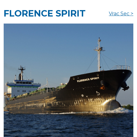
FLORENCE SPIRIT
Vrac Sec >