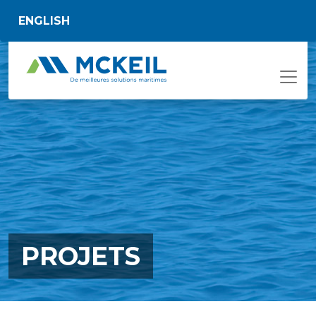
Passer au contenu principal
ENGLISH
PROJETS